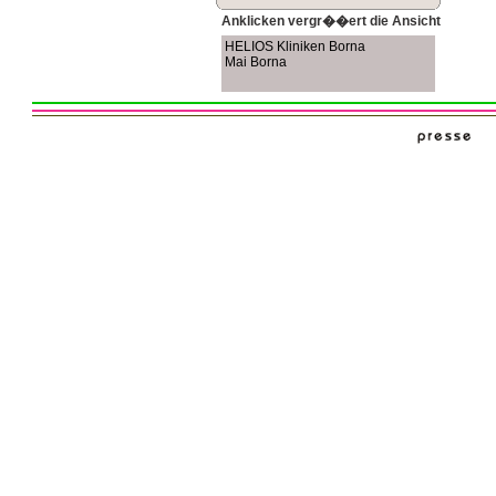
Anklicken vergr��ert die Ansicht
HELIOS Kliniken Borna
Mai Borna