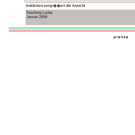
Anklicken vergr��ert die Ansicht
Fasching Lucka
Januar 2009